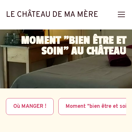
LE CHÂTEAU DE MA MÈRE
MOMENT "BIEN ÊTRE ET
SOIN" AU CHÂTEAU
Où MANGER !
Moment "bien être et soin